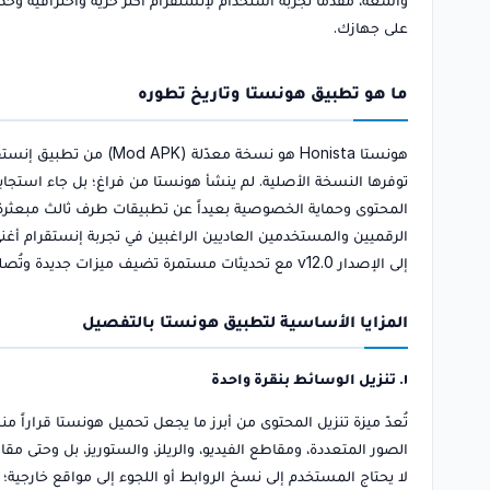
على جهازك.
ما هو تطبيق هونستا وتاريخ تطوره
هونستا Honista هو نسخة 
توفرها النسخة الأصلية. لم ينشأ هونستا من فراغ؛ بل جاء استجاب
المحتوى وحماية الخصوصية بعيداً عن تطبيقات طرف ثالث مبعث
إلى الإصدار v12.0 مع تحديثات مستمرة تضيف ميزات جديدة وتُصلح الأخطاء التقنية.
المزايا الأساسية لتطبيق هونستا بالتفصيل
١. تنزيل الوسائط بنقرة واحدة
تُعدّ ميزة تنزيل المحتوى من أبرز ما يجعل تحميل هونستا قراراً م
لا يحتاج المستخدم إلى نسخ الروابط أو اللجوء إلى مواقع خارجية؛ 