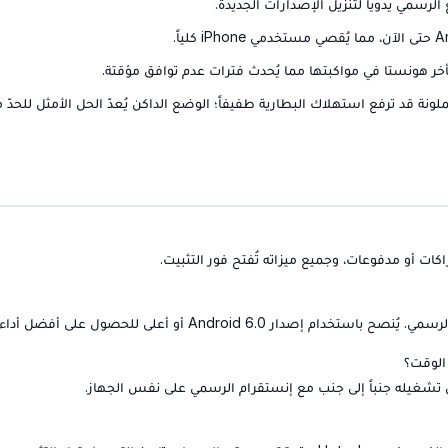
تأخر هونستا في مواكبتها مما يُحدث فترات عدم توافق مؤقتة.
نة قد ترفع استهلاك البطارية طفيفاً؛ الوضع الداكن يُعدّ الحل الأمثل للحدّ 
كات أو مدفوعات، وجميع ميزاته تُفتح فور التثبيت.
تشغيله جنباً إلى جنب مع إنستقرام الرسمي على نفس الجهاز.