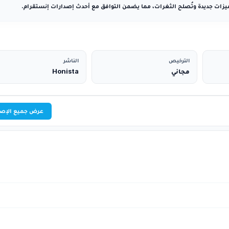
يزات جديدة وتُصلح الثغرات، مما يضمن التوافق مع أحدث إصدارات إنستقرام.
الترخيص
الناشر
مجاني
Honista
عرض جميع الإصد