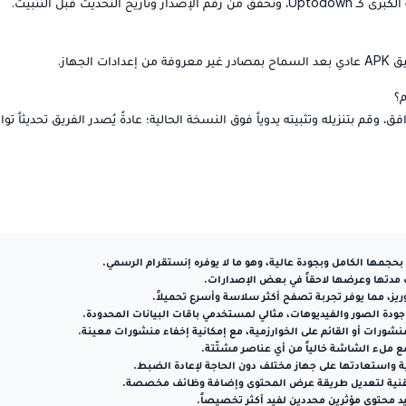
حديث قبل التثبيت.
 بتنزيله وتثبيته يدوياً فوق النسخة الحالية؛ عادةً يُصدر الفريق تحديثاً تواف
مها الكامل وبجودة عالية، وهو ما لا يوفره إنستقرام الرسمي.
 مدتها وعرضها لاحقاً في بعض الإصدارات.
وريز، مما يوفر تجربة تصفح أكثر سلاسة وأسرع تحميلاً.
 جودة الصور والفيديوهات، مثالي لمستخدمي باقات البيانات المحدودة.
شورات أو القائم على الخوارزمية، مع إمكانية إخفاء منشورات معينة.
 ملء الشاشة خالياً من أي عناصر مشتّتة.
 واستعادتها على جهاز مختلف دون الحاجة لإعادة الضبط.
التقنية لتعديل طريقة عرض المحتوى وإضافة وظائف مخصصة.
د محتوى مؤثرين محددين لفيد أكثر تخصيصاً.